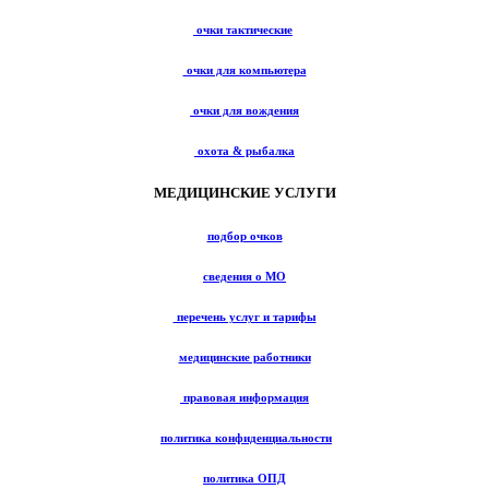
очки тактические
очки для компьютера
очки для вождения
охота & рыбалка
МЕДИЦИНСКИЕ УСЛУГИ
подбор очков
сведения о МО
перечень услуг и тарифы
медицинские работники
правовая информация
политика конфиденциальности
политика ОПД