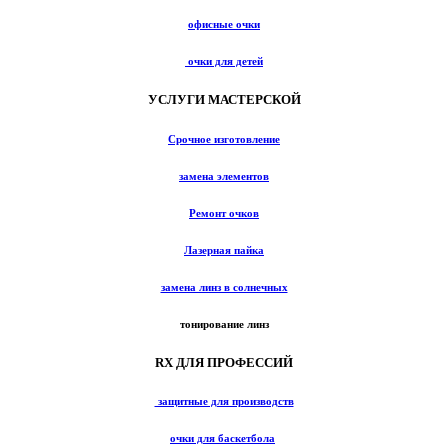
офисные очки
очки для детей
УСЛУГИ МАСТЕРСКОЙ
Срочное изготовление
замена элементов
Ремонт очков
Лазерная пайка
замена линз в солнечных
тонирование линз
RX ДЛЯ ПРОФЕССИЙ
защитные для производств
очки для баскетбола