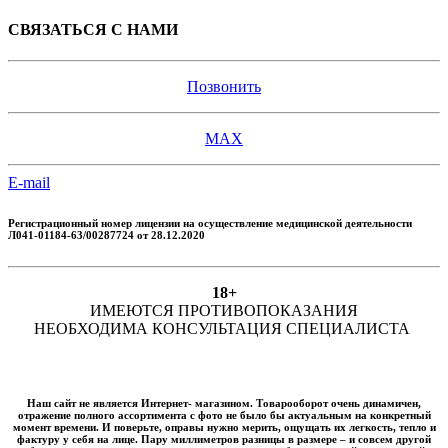
СВЯЗАТЬСЯ С НАМИ
Позвонить
MAX
E-mail
Регистрационный номер лицензии
на осуществление медицинской деятельности
Л041-01184-63/00287724 от 28.12.2020
18+
ИМЕЮТСЯ ПРОТИВОПОКАЗАНИЯ
НЕОБХОДИМА КОНСУЛЬТАЦИЯ СПЕЦИАЛИСТА
Наш сайт не является Интернет- магазином. Товарооборот очень динамичен,
отражение полного ассортимента с фото не было бы актуальным на конкретный
момент времени. И поверьте, оправы нужно мерить, ощущать их легкость, тепло и
фактуру у себя на лице. Пару миллиметров разницы в размере – и совсем другой