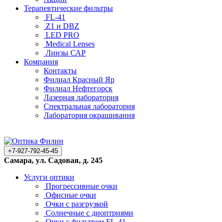
Терапевтические фильтры
FL-41
Z1 и DBZ
LED PRO
Medical Lenses
Линзы САР
Компания
Контакты
Филиал Красный Яр
Филиал Нефтегорск
Лазерная лаборатория
Спектральная лаборатория
Лаборатория окрашивания
+7-927-792-45-45
Самара, ул. Садовая, д. 245
Услуги оптики
Прогрессивные очки
Офисные очки
Очки с разгрузкой
Солнечные с диоптриями
Очки с фильтром FL-41