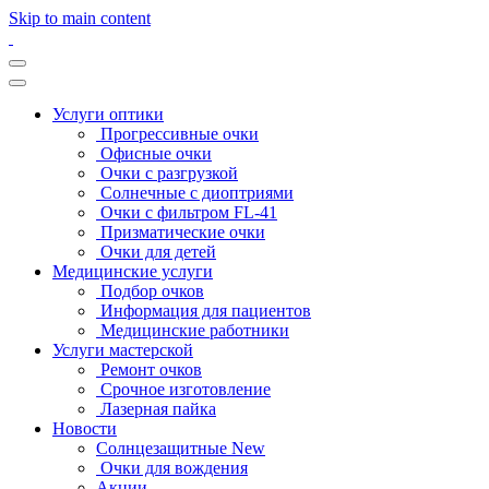
Skip to main content
Услуги оптики
Прогрессивные очки
Офисные очки
Очки с разгрузкой
Солнечные с диоптриями
Очки с фильтром FL-41
Призматические очки
Очки для детей
Медицинские услуги
Подбор очков
Информация для пациентов
Медицинские работники
Услуги мастерской
Ремонт очков
Срочное изготовление
Лазерная пайка
Новости
Солнцезащитные New
Очки для вождения
Акции