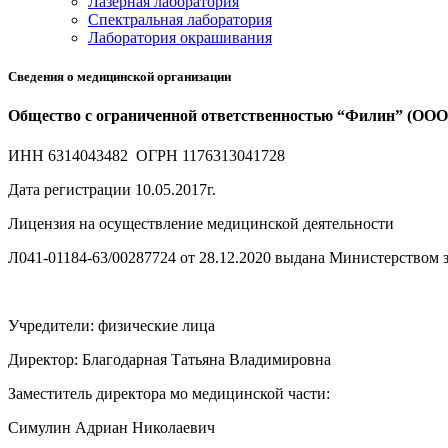
Лазерная лаборатория
Спектральная лаборатория
Лаборатория окрашивания
Сведения о медицинской организации
Общество с ограниченной ответственностью “Филин” (О
ИНН 6314043482 ОГРН 1176313041728
Дата регистрации 10.05.2017г.
Лицензия на осуществление медицинской деятельности
Л041-01184-63/00287724 от 28.12.2020 выдана Министерством 
Учредители: физические лица
Директор: Благодарная Татьяна Владимировна
Заместитель директора мо медицинской части:
Симулин Адриан Николаевич