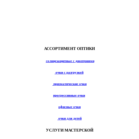
АССОРТИМЕНТ ОПТИКИ
солнцезащитные с диоптриями
очки с разгрузкой
призматические очки
прогрессивные очки
офисные очки
очки для детей
УСЛУГИ МАСТЕРСКОЙ