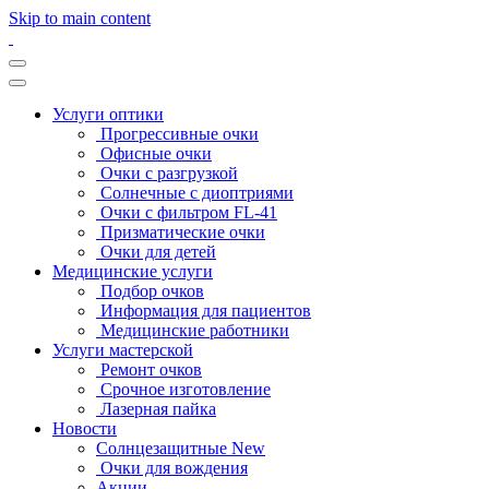
Skip to main content
Услуги оптики
Прогрессивные очки
Офисные очки
Очки с разгрузкой
Солнечные с диоптриями
Очки с фильтром FL-41
Призматические очки
Очки для детей
Медицинские услуги
Подбор очков
Информация для пациентов
Медицинские работники
Услуги мастерской
Ремонт очков
Срочное изготовление
Лазерная пайка
Новости
Солнцезащитные New
Очки для вождения
Акции