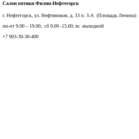
Салон оптики Филин-Нефтегорск
г. Нефтегорск, ул. Нефтяников, д. 33 п. 3-А (Площадь Ленина)
пн-пт 9.00 – 19.00, сб 9.00 -15.00, вс -выходной
+7 903-30-30-400