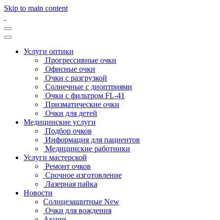
Skip to main content
Услуги оптики
Прогрессивные очки
Офисные очки
Очки с разгрузкой
Солнечные с диоптриями
Очки с фильтром FL-41
Призматические очки
Очки для детей
Медицинские услуги
Подбор очков
Информация для пациентов
Медицинские работники
Услуги мастерской
Ремонт очков
Срочное изготовление
Лазерная пайка
Новости
Солнцезащитные New
Очки для вождения
Акции