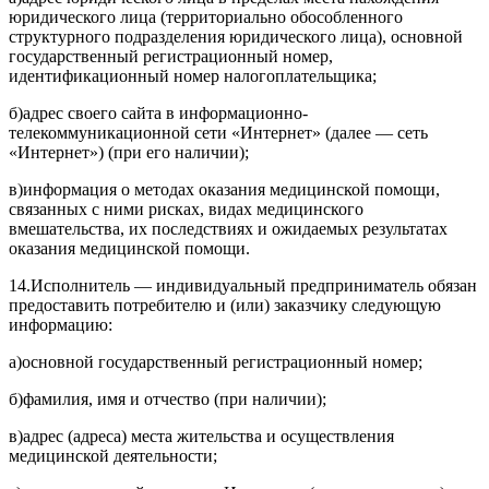
юридического лица (территориально обособленного
структурного подразделения юридического лица), основной
государственный регистрационный номер,
идентификационный номер налогоплательщика;
б)
адрес своего сайта в информационно-
телекоммуникационной сети «Интернет» (далее — сеть
«Интернет») (при его наличии);
в)
информация о методах оказания медицинской помощи,
связанных с ними рисках, видах медицинского
вмешательства, их последствиях и ожидаемых результатах
оказания медицинской помощи.
14.
Исполнитель — индивидуальный предприниматель обязан
предоставить потребителю и (или) заказчику следующую
информацию:
а)
основной государственный регистрационный номер;
б)
фамилия, имя и отчество (при наличии);
в)
адрес (адреса) места жительства и осуществления
медицинской деятельности;