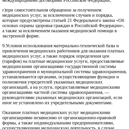
международными договорами Российской Федерации;
г)
при самостоятельном обращении за получением
медицинских услуг, за исключением случаев и порядка,
которые предусмотрены
статьей 21
Федерального закона «Об
основах охраны здоровья граждан в Российской Федерации»,
а также за исключением оказания медицинской помощи в
экстренной форме.
9.
Условия использования материально-технической базы и
привлечения медицинских работников для оказания платных
медицинских услуг, а также порядок определения цен
(тарифов) на платные медицинские услуги, предоставляемые
медицинскими организациями государственной системы
здравоохранения и муниципальной системы здравоохранения,
устанавливаются органами, осуществляющими функции и
полномочия учредителей указанных медицинских
организаций, а на услуги, предоставляемые медицинскими
организациями частной системы здравоохранения, —
руководителями указанных медицинских организаций, если
иное не установлено их учредительными документами.
Оказание платных медицинских услуг медицинскими
организациями независимо от организационно-правовой
формы, а также индивидуальными предпринимателями,
осуществляющими медицинскую деятельность, в случае