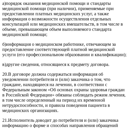
а)
порядок оказания медицинской помощи и стандарты
медицинской помощи (при наличии), применяемые при
предоставлении платных медицинских услуг, а также
информация о возможности осуществления отдельных
консультаций или медицинских вмешательств, в том числе в
объеме, превышающем объем выполняемого стандарта
медицинской помощи;
б)
информация о медицинском работнике, отвечающем за
предоставление соответствующей платной медицинской
услуги (его профессиональном образовании и квалификации);
в)
другие сведения, относящиеся к предмету договора.
20.
В договоре должна содержаться информация об
уведомлении потребителя и (или) заказчика о том, что
граждане, находящиеся на лечении, в соответствии с
Федеральным
законом
«Об основах охраны здоровья граждан
в Российской Федерации» обязаны соблюдать режим лечения,
в том числе определенный на период их временной
нетрудоспособности, и правила поведения пациента в
медицинских организациях.
21.
Исполнитель доводит до потребителя и (или) заказчика
информацию о форме и способах направления обращений