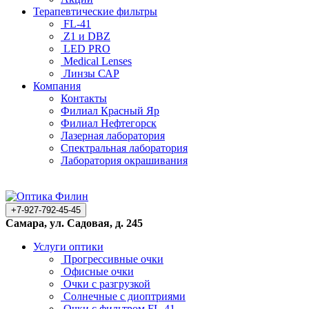
Терапевтические фильтры
FL-41
Z1 и DBZ
LED PRO
Medical Lenses
Линзы САР
Компания
Контакты
Филиал Красный Яр
Филиал Нефтегорск
Лазерная лаборатория
Спектральная лаборатория
Лаборатория окрашивания
+7-927-792-45-45
Самара, ул. Садовая, д. 245
Услуги оптики
Прогрессивные очки
Офисные очки
Очки с разгрузкой
Солнечные с диоптриями
Очки с фильтром FL-41