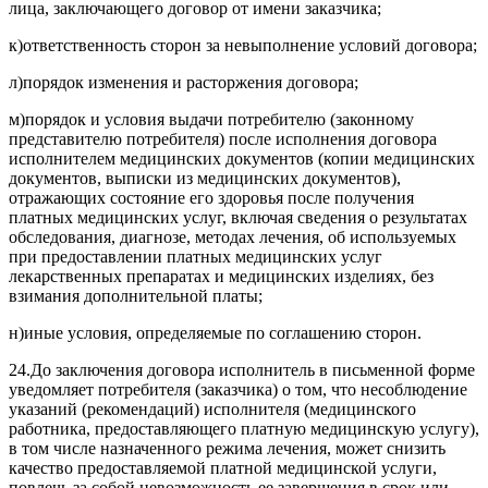
лица, заключающего договор от имени заказчика;
к)
ответственность сторон за невыполнение условий договора;
л)
порядок изменения и расторжения договора;
м)
порядок и условия выдачи потребителю (законному
представителю потребителя) после исполнения договора
исполнителем медицинских документов (копии медицинских
документов, выписки из медицинских документов),
отражающих состояние его здоровья после получения
платных медицинских услуг, включая сведения о результатах
обследования, диагнозе, методах лечения, об используемых
при предоставлении платных медицинских услуг
лекарственных препаратах и медицинских изделиях, без
взимания дополнительной платы;
н)
иные условия, определяемые по соглашению сторон.
24.
До заключения договора исполнитель в письменной форме
уведомляет потребителя (заказчика) о том, что несоблюдение
указаний (рекомендаций) исполнителя (медицинского
работника, предоставляющего платную медицинскую услугу),
в том числе назначенного режима лечения, может снизить
качество предоставляемой платной медицинской услуги,
повлечь за собой невозможность ее завершения в срок или