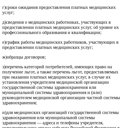
г)
сроки ожидания предоставления платных медицинских
услуг;
д)
сведения о медицинских работниках, участвующих в
предоставлении платных медицинских услуг, об уровне их
профессионального образования и квалификации;
е)
график работы медицинских работников, участвующих в
предоставлении платных медицинских услуг;
ж)
образцы договоров;
з)
перечень категорий потребителей, имеющих право на
получение льгот, а также перечень льгот, предоставляемых
при оказании платных медицинских услуг, в случае их
установления учредителем медицинской организации
государственной системы здравоохранения или
муниципальной системы здравоохранения и (или)
руководителем медицинской организации частной системы
здравоохранения;
и)
для медицинских организаций государственной системы
здравоохранения или муниципальной системы
здравоохранения — адреса и телефоны учредителя,
исполнительного органа субъекта Российской Федерации в