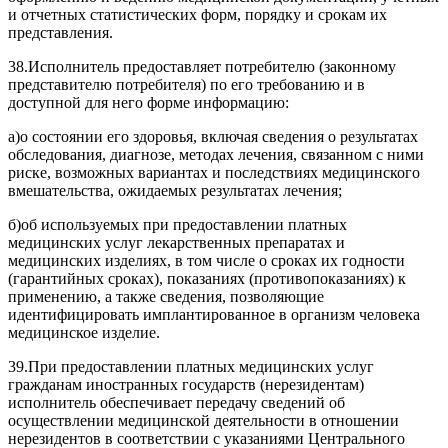
и отчетных статистических форм, порядку и срокам их
представления.
38.
Исполнитель предоставляет потребителю (законному
представителю потребителя) по его требованию и в
доступной для него форме информацию:
а)
о состоянии его здоровья, включая сведения о результатах
обследования, диагнозе, методах лечения, связанном с ними
риске, возможных вариантах и последствиях медицинского
вмешательства, ожидаемых результатах лечения;
б)
об используемых при предоставлении платных
медицинских услуг лекарственных препаратах и
медицинских изделиях, в том числе о сроках их годности
(гарантийных сроках), показаниях (противопоказаниях) к
применению, а также сведения, позволяющие
идентифицировать имплантированное в организм человека
медицинское изделие.
39.
При предоставлении платных медицинских услуг
гражданам иностранных государств (нерезидентам)
исполнитель обеспечивает передачу сведений об
осуществлении медицинской деятельности в отношении
нерезидентов в соответствии с указаниями Центрального