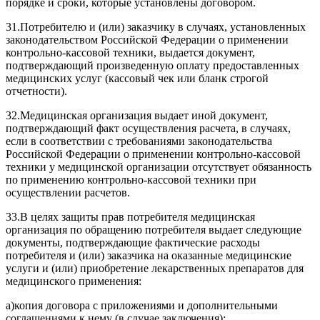
порядке и сроки, которые установлены договором.
31.
Потребителю и (или) заказчику в случаях, установленных
законодательством Российской Федерации о применении
контрольно-кассовой техники, выдается документ,
подтверждающий произведенную оплату предоставленных
медицинских услуг (кассовый чек или бланк строгой
отчетности).
32.
Медицинская организация выдает иной документ,
подтверждающий факт осуществления расчета, в случаях,
если в соответствии с требованиями законодательства
Российской Федерации о применении контрольно-кассовой
техники у медицинской организации отсутствует обязанность
по применению контрольно-кассовой техники при
осуществлении расчетов.
33.
В целях защиты прав потребителя медицинская
организация по обращению потребителя выдает следующие
документы, подтверждающие фактические расходы
потребителя и (или) заказчика на оказанные медицинские
услуги и (или) приобретение лекарственных препаратов для
медицинского применения:
а)
копия договора с приложениями и дополнительными
соглашениями к нему (в случае заключения);