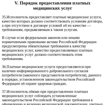
V. Порядок предоставления платных
медицинских услуг
35.
Исполнитель предоставляет платные медицинские услуги,
качество которых должно соответствовать условиям договора,
а при отсутствии в договоре условий об их качестве —
требованиям, предъявляемым к таким услугам.
В случае если федеральным законом или иными
нормативными правовыми актами Российской Федерации
предусмотрены обязательные требования к качеству
медицинских услуг, качество предоставляемых платных
медицинских услуг должно соответствовать этим
требованиям.
36.
Платные медицинские услуги предоставляются при
наличии информированного добровольного согласия
потребителя (законного представителя потребителя), данного
в порядке, установленном законодательством Российской
Федерации об охране здоровья граждан.
37.
Исполнитель обязан при предоставлении платных
медицинских услуг соблюдать установленные
законодательством Российской Федерации требования к
оформлению и ведению медицинской документации, учетных