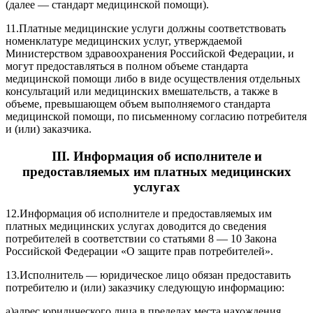
(далее — стандарт медицинской помощи).
11.
Платные медицинские услуги должны соответствовать
номенклатуре медицинских услуг, утверждаемой
Министерством здравоохранения Российской Федерации, и
могут предоставляться в полном объеме стандарта
медицинской помощи либо в виде осуществления отдельных
консультаций или медицинских вмешательств, а также в
объеме, превышающем объем выполняемого стандарта
медицинской помощи, по письменному согласию потребителя
и (или) заказчика.
III. Информация об исполнителе и
предоставляемых им платных медицинских
услугах
12.
Информация об исполнителе и предоставляемых им
платных медицинских услугах доводится до сведения
потребителей в соответствии со статьями
8
—
10
Закона
Российской Федерации «О защите прав потребителей».
13.
Исполнитель — юридическое лицо обязан предоставить
потребителю и (или) заказчику следующую информацию:
а)
адрес юридического лица в пределах места нахождения