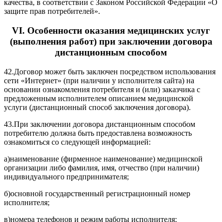
качества, в соответствии с
Законом
Российской Федерации «О
защите прав потребителей».
VI. Особенности оказания медицинских услуг
(выполнения работ) при заключении договора
дистанционным способом
42.
Договор может быть заключен посредством использования
сети «Интернет» (при наличии у исполнителя сайта) на
основании ознакомления потребителя и (или) заказчика с
предложенным исполнителем описанием медицинской
услуги (дистанционный способ заключения договора).
43.
При заключении договора дистанционным способом
потребителю должна быть предоставлена возможность
ознакомиться со следующей информацией:
а)
наименование (фирменное наименование) медицинской
организации либо фамилия, имя, отчество (при наличии)
индивидуального предпринимателя;
б)
основной государственный регистрационный номер
исполнителя;
в)
номера телефонов и режим работы исполнителя;