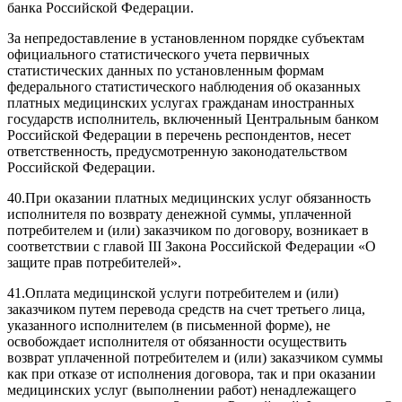
банка Российской Федерации.
За непредоставление в установленном порядке субъектам
официального статистического учета первичных
статистических данных по установленным формам
федерального статистического наблюдения об оказанных
платных медицинских услугах гражданам иностранных
государств исполнитель, включенный Центральным банком
Российской Федерации в перечень респондентов, несет
ответственность, предусмотренную законодательством
Российской Федерации.
40.
При оказании платных медицинских услуг обязанность
исполнителя по возврату денежной суммы, уплаченной
потребителем и (или) заказчиком по договору, возникает в
соответствии с
главой III
Закона Российской Федерации «О
защите прав потребителей».
41.
Оплата медицинской услуги потребителем и (или)
заказчиком путем перевода средств на счет третьего лица,
указанного исполнителем (в письменной форме), не
освобождает исполнителя от обязанности осуществить
возврат уплаченной потребителем и (или) заказчиком суммы
как при отказе от исполнения договора, так и при оказании
медицинских услуг (выполнении работ) ненадлежащего