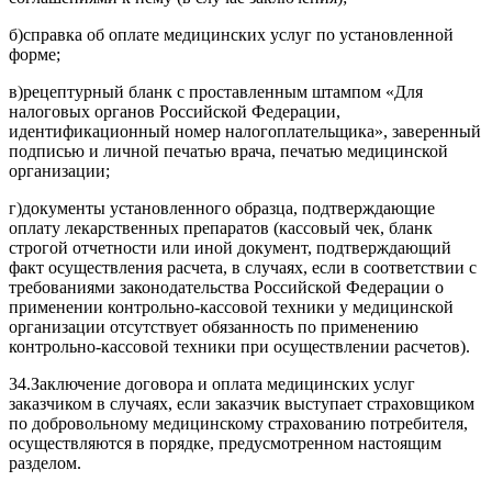
б)
справка об оплате медицинских услуг по установленной
форме;
в)
рецептурный бланк с проставленным штампом «Для
налоговых органов Российской Федерации,
идентификационный номер налогоплательщика», заверенный
подписью и личной печатью врача, печатью медицинской
организации;
г)
документы установленного образца, подтверждающие
оплату лекарственных препаратов (кассовый чек, бланк
строгой отчетности или иной документ, подтверждающий
факт осуществления расчета, в случаях, если в соответствии с
требованиями законодательства Российской Федерации о
применении контрольно-кассовой техники у медицинской
организации отсутствует обязанность по применению
контрольно-кассовой техники при осуществлении расчетов).
34.
Заключение договора и оплата медицинских услуг
заказчиком в случаях, если заказчик выступает страховщиком
по добровольному медицинскому страхованию потребителя,
осуществляются в порядке, предусмотренном настоящим
разделом.