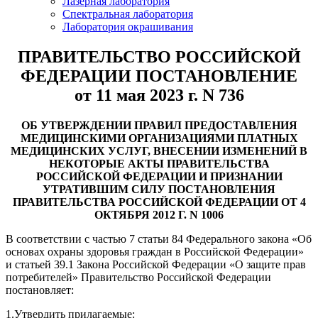
Лазерная лаборатория
Спектральная лаборатория
Лаборатория окрашивания
ПРАВИТЕЛЬСТВО РОССИЙСКОЙ
ФЕДЕРАЦИИ ПОСТАНОВЛЕНИЕ
от 11 мая 2023 г. N 736
ОБ УТВЕРЖДЕНИИ ПРАВИЛ ПРЕДОСТАВЛЕНИЯ
МЕДИЦИНСКИМИ ОРГАНИЗАЦИЯМИ ПЛАТНЫХ
МЕДИЦИНСКИХ УСЛУГ, ВНЕСЕНИИ ИЗМЕНЕНИЙ В
НЕКОТОРЫЕ АКТЫ ПРАВИТЕЛЬСТВА
РОССИЙСКОЙ ФЕДЕРАЦИИ И ПРИЗНАНИИ
УТРАТИВШИМ СИЛУ ПОСТАНОВЛЕНИЯ
ПРАВИТЕЛЬСТВА РОССИЙСКОЙ ФЕДЕРАЦИИ ОТ 4
ОКТЯБРЯ 2012 Г. N 1006
В соответствии с
частью 7
статьи 84 Федерального закона «Об
основах охраны здоровья граждан в Российской Федерации»
и
статьей 39.1
Закона Российской Федерации «О защите прав
потребителей» Правительство Российской Федерации
постановляет:
1.
Утвердить прилагаемые: