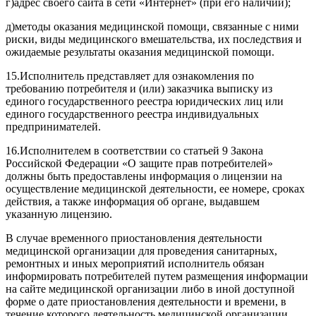
г)
адрес своего сайта в сети «Интернет» (при его наличии);
д)
методы оказания медицинской помощи, связанные с ними
риски, виды медицинского вмешательства, их последствия и
ожидаемые результаты оказания медицинской помощи.
15.
Исполнитель представляет для ознакомления по
требованию потребителя и (или) заказчика выписку из
единого государственного реестра юридических лиц или
единого государственного реестра индивидуальных
предпринимателей.
16.
Исполнителем в соответствии со
статьей 9
Закона
Российской Федерации «О защите прав потребителей»
должны быть предоставлены информация о лицензии на
осуществление медицинской деятельности, ее номере, сроках
действия, а также информация об органе, выдавшем
указанную лицензию.
В случае временного приостановления деятельности
медицинской организации для проведения санитарных,
ремонтных и иных мероприятий исполнитель обязан
информировать потребителей путем размещения информации
на сайте медицинской организации либо в иной доступной
форме о дате приостановления деятельности и времени, в
течение которого деятельность медицинской организации