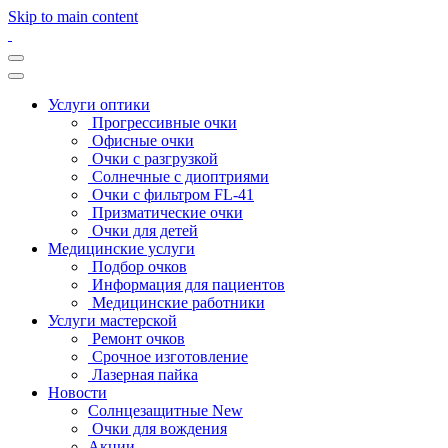
Skip to main content
Услуги оптики
Прогрессивные очки
Офисные очки
Очки с разгрузкой
Солнечные с диоптриями
Очки с фильтром FL-41
Призматические очки
Очки для детей
Медицинские услуги
Подбор очков
Информация для пациентов
Медицинские работники
Услуги мастерской
Ремонт очков
Срочное изготовление
Лазерная пайка
Новости
Солнцезащитные New
Очки для вождения
Акции