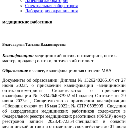
Лазерная лаборатория
Спектральная лаборатория
Лаборатория окрашивания
медицинские работники
Благодарная Татьяна Владимировна
Квалификация:
медицинский оптик- оптометрист, оптик-
мастер, продавец оптики, оптический стилист.
Образование
высшее, квалификационная степень МВА
Документы об образовании:
Диплом № 1326240265104 от 27
июня 2023г. о присвоении квалификации «медицинский
оптик-оптометрист» Свидетельство о присвоении
квалификации № 3334264037902 «Продавец Оптики» от 29
июня 2023г. , Свидетельство о присвоении квалификации
«Сборщик очков» от 16 мая 2022г. № СПР 0595995 . Сведения
об аккредитации медицинских работников содержатся в
Федеральном реестре медицинских работников (ФРМР) номер
реестровой записи 2023.4572354-специалист в области
медицинской оптики и оптометрии, срок действия до 01 июля