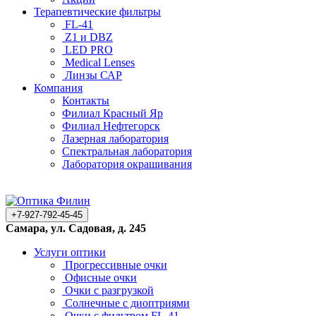
Терапевтические фильтры
FL-41
Z1 и DBZ
LED PRO
Medical Lenses
Линзы САР
Компания
Контакты
Филиал Красный Яр
Филиал Нефтегорск
Лазерная лаборатория
Спектральная лаборатория
Лаборатория окрашивания
+7-927-792-45-45
Самара, ул. Садовая, д. 245
Услуги оптики
Прогрессивные очки
Офисные очки
Очки с разгрузкой
Солнечные с диоптриями
Очки с фильтром FL-41