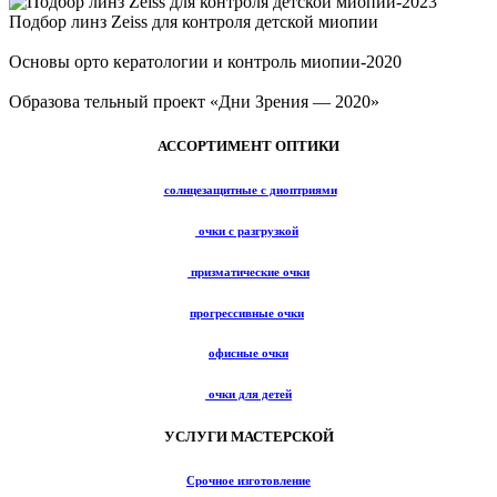
Подбор линз Zeiss для контроля детской миопии
Основы орто кератологии и контроль миопии-2020
Образова тельный проект «Дни Зрения — 2020»
АССОРТИМЕНТ ОПТИКИ
солнцезащитные с диоптриями
очки с разгрузкой
призматические очки
прогрессивные очки
офисные очки
очки для детей
УСЛУГИ МАСТЕРСКОЙ
Срочное изготовление