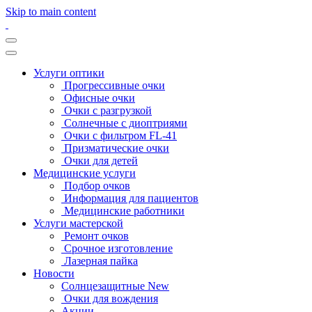
Skip to main content
Услуги оптики
Прогрессивные очки
Офисные очки
Очки с разгрузкой
Солнечные с диоптриями
Очки с фильтром FL-41
Призматические очки
Очки для детей
Медицинские услуги
Подбор очков
Информация для пациентов
Медицинские работники
Услуги мастерской
Ремонт очков
Срочное изготовление
Лазерная пайка
Новости
Солнцезащитные New
Очки для вождения
Акции