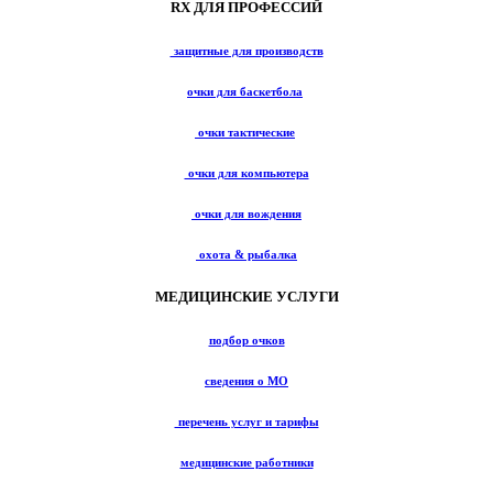
RX ДЛЯ ПРОФЕССИЙ
защитные для производств
очки для баскетбола
очки тактические
очки для компьютера
очки для вождения
охота & рыбалка
МЕДИЦИНСКИЕ УСЛУГИ
подбор очков
сведения о МО
перечень услуг и тарифы
медицинские работники