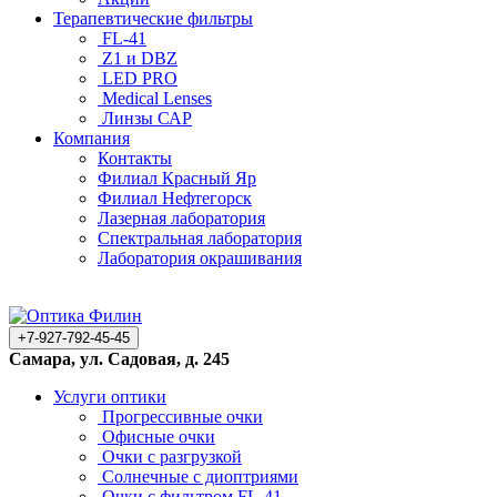
Терапевтические фильтры
FL-41
Z1 и DBZ
LED PRO
Medical Lenses
Линзы САР
Компания
Контакты
Филиал Красный Яр
Филиал Нефтегорск
Лазерная лаборатория
Спектральная лаборатория
Лаборатория окрашивания
+7-927-792-45-45
Самара, ул. Садовая, д. 245
Услуги оптики
Прогрессивные очки
Офисные очки
Очки с разгрузкой
Солнечные с диоптриями
Очки с фильтром FL-41