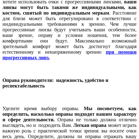
хотите использовать очки с прогрессивными линзами,
ваши
линзы могут быть такими же индивидуальными, как
костюм, сшитый по индивидуальным меркам
. Р
асстояние
для близи может быть отрегулировано в соответствии с
индивидуальными требованиями к зрению. Чем лучше
прогрессивные линзы будут учитывать ваши особенности,
ваше зрение, оправу и условия ношения, тем более
комфортными они будут. Максимально возможный
зрительный комфорт может быть достигнут благодаря
естественному и ненапряженному зрению
при помощи
прогрессивных линз.
Оправа руководителя: надежность, удобство и
респектабельность
Уделите время выбору оправы.
Мы посоветуем, как
определить, насколько оправы подходят вашим характеру
и сфере деятельности.
Оправа не только должна отлично
выглядеть, но и подходить Вам.
Легкая оправа
может играть
важную роль с практической точки зрения: вы носите очки
весь день. Определите, должны ли оправы отражать вашу