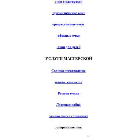
очки с разгрузкой
призматические очки
прогрессивные очки
офисные очки
очки для детей
УСЛУГИ МАСТЕРСКОЙ
Срочное изготовление
замена элементов
Ремонт очков
Лазерная пайка
замена линз в солнечных
тонирование линз