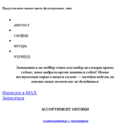
Представляем новые цвета фотохромных линз
аметист
сапфир
янтарь
изумруд
Запишитесь на подбор очков или выбор коллекции прямо
сейчас, пока выбрали время заняться собой! Новые
поступления оправ в нашем салоне — каждую неделю, но
именно ваша может вас не дождаться
Написать в MAX
Записаться
АССОРТИМЕНТ ОПТИКИ
солнцезащитные с диоптриями