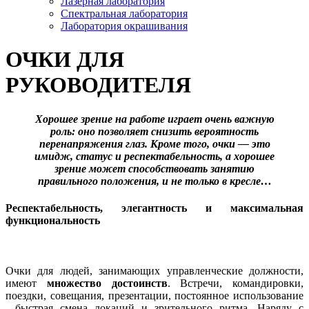
Лазерная лаборатория
Спектральная лаборатория
Лаборатория окрашивания
ОЧКИ ДЛЯ
РУКОВОДИТЕЛЯ
Хорошее зрение на работе играет очень важную
роль: оно позволяет снизить вероятность
перенапряжения глаз. Кроме того, очки — это
имидж, статус и респектабельность, а хорошее
зрение может способствовать занятию
правильного положения, и не только в кресле…
Респектабельность, элегантность и максимальная
функциональность
Очки для людей, занимающих управленческие должности,
имеют
множество достоинств
. Встречи, командировки,
поездки, совещания, презентации, постоянное использование
, быстрая смена локаций и зрительного ритма. Наряду с