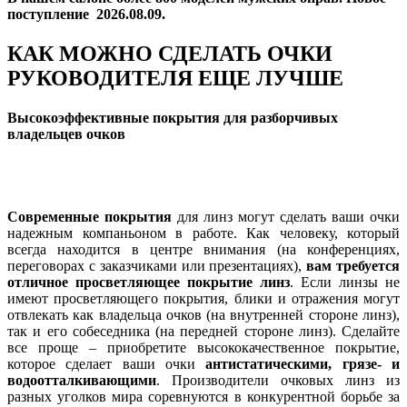
поступление 2026.08.09.
КАК МОЖНО СДЕЛАТЬ ОЧКИ
РУКОВОДИТЕЛЯ ЕЩЕ ЛУЧШЕ
Высокоэффективные покрытия для разборчивых
владельцев очков
Современные покрытия
для линз могут сделать ваши очки
надежным компаньоном в работе. Как человеку, который
всегда находится в центре внимания (на конференциях,
переговорах с заказчиками или презентациях),
вам требуется
отличное просветляющее покрытие линз
. Если линзы не
имеют просветляющего покрытия, блики и отражения могут
отвлекать как владельца очков (на внутренней стороне линз),
так и его собеседника (на передней стороне линз). Сделайте
все проще – приобретите высококачественное покрытие,
которое сделает ваши очки
антистатическими, грязе- и
водоотталкивающими
. Производители очковых линз из
разных уголков мира соревнуются в конкурентной борьбе за