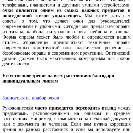
телефонами, планшетами и другими умными устройствами,
очки являются одним из самых важных предметов в
повседневной жизни управленцев.
Мы хотим дать вам
советы о том, что делает очки для руководителей
современными и удобными. Сегодня мы предлагаем оправы
из титана, карбона, натурального рога, нейлона и хлопка.
Форма оправы может быль любой и определяется вашим
стилем. Управленцы предпочитают техничные оправы
современных конструкций или классическое решение —
безободковые оправы в современном прочтении. Оптический
дизайн должен быть максимально комфортным для любой
деятельности.
Естественное зрение на всех расстояниях благодаря
индивидуальным линзам
Записаться на подбор очков
Руководителям
часто приходится переводить взгляд
между
предметами, расположенными на близком и среднем
расстояниях. Например, с компьютера на печатный документ
или с документа на человека. Если вам нужна коррекция
зрения на разных расстояниях и если вы используете или