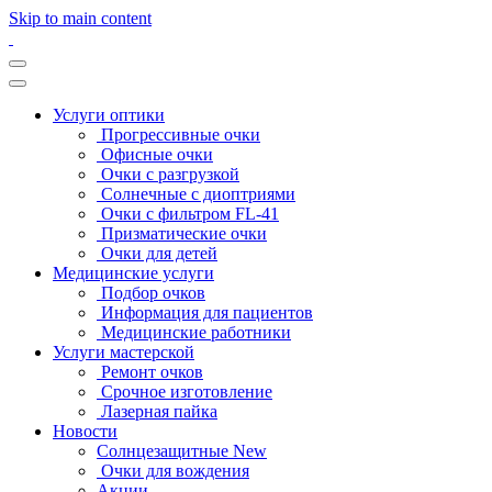
Skip to main content
Услуги оптики
Прогрессивные очки
Офисные очки
Очки с разгрузкой
Солнечные с диоптриями
Очки с фильтром FL-41
Призматические очки
Очки для детей
Медицинские услуги
Подбор очков
Информация для пациентов
Медицинские работники
Услуги мастерской
Ремонт очков
Срочное изготовление
Лазерная пайка
Новости
Солнцезащитные New
Очки для вождения
Акции