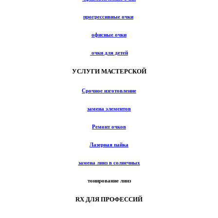
прогрессивные очки
офисные очки
очки для детей
УСЛУГИ МАСТЕРСКОЙ
Срочное изготовление
замена элементов
Ремонт очков
Лазерная пайка
замена линз в солнечных
тонирование линз
RX ДЛЯ ПРОФЕССИЙ