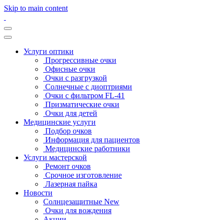
Skip to main content
Услуги оптики
Прогрессивные очки
Офисные очки
Очки с разгрузкой
Солнечные с диоптриями
Очки с фильтром FL-41
Призматические очки
Очки для детей
Медицинские услуги
Подбор очков
Информация для пациентов
Медицинские работники
Услуги мастерской
Ремонт очков
Срочное изготовление
Лазерная пайка
Новости
Солнцезащитные New
Очки для вождения
Акции