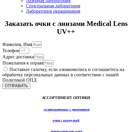
Лазерная лаборатория
Спектральная лаборатория
Лаборатория окрашивания
Заказать очки с линзами Medical Lens
UV++
Фамилия, Имя
Телефон
Адрес доставки
Пожелания к оправе
Поставьте галочку, если ознакомились и соглашаетесь на
обработку персональных данных в соответствии с нашей
Политикой ОПД
ОТПРАВИТЬ
АССОРТИМЕНТ ОПТИКИ
солнцезащитные с диоптриями
очки с разгрузкой
призматические очки