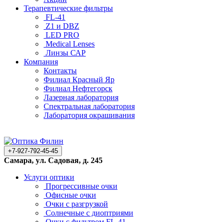
Терапевтические фильтры
FL-41
Z1 и DBZ
LED PRO
Medical Lenses
Линзы САР
Компания
Контакты
Филиал Красный Яр
Филиал Нефтегорск
Лазерная лаборатория
Спектральная лаборатория
Лаборатория окрашивания
+7-927-792-45-45
Самара, ул. Садовая, д. 245
Услуги оптики
Прогрессивные очки
Офисные очки
Очки с разгрузкой
Солнечные с диоптриями
Очки с фильтром FL-41