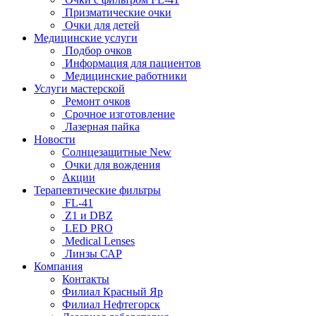
Призматические очки
Очки для детей
Медицинские услуги
Подбор очков
Информация для пациентов
Медицинские работники
Услуги мастерской
Ремонт очков
Срочное изготовление
Лазерная пайка
Новости
Солнцезащитные New
Очки для вождения
Акции
Терапевтические фильтры
FL-41
Z1 и DBZ
LED PRO
Medical Lenses
Линзы САР
Компания
Контакты
Филиал Красный Яр
Филиал Нефтегорск