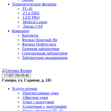
Терапевтические фильтры
FL-41
Z1 и DBZ
LED PRO
Medical Lenses
Линзы САР
Компания
Контакты
Филиал Красный Яр
Филиал Нефтегорск
Лазерная лаборатория
Спектральная лаборатория
Лаборатория окрашивания
+7-927-792-45-45
Самара, ул. Садовая, д. 245
Услуги оптики
Прогрессивные очки
Офисные очки
Очки с разгрузкой
Солнечные с диоптриями
Очки с фильтром FL-41