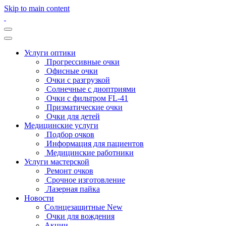
Skip to main content
Услуги оптики
Прогрессивные очки
Офисные очки
Очки с разгрузкой
Солнечные с диоптриями
Очки с фильтром FL-41
Призматические очки
Очки для детей
Медицинские услуги
Подбор очков
Информация для пациентов
Медицинские работники
Услуги мастерской
Ремонт очков
Срочное изготовление
Лазерная пайка
Новости
Солнцезащитные New
Очки для вождения
Акции