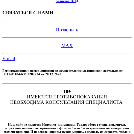
политика ОПД
СВЯЗАТЬСЯ С НАМИ
Позвонить
MAX
E-mail
Регистрационный номер лицензии
на осуществление медицинской деятельности
Л041-01184-63/00287724 от 28.12.2020
18+
ИМЕЮТСЯ ПРОТИВОПОКАЗАНИЯ
НЕОБХОДИМА КОНСУЛЬТАЦИЯ СПЕЦИАЛИСТА
Наш сайт не является Интернет- магазином. Товарооборот очень динамичен,
отражение полного ассортимента с фото не было бы актуальным на конкретный
момент времени. И поверьте, оправы нужно мерить, ощущать их легкость, тепло и