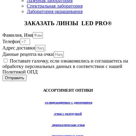
Лазерная лаборатория
Спектральная лаборатория
Лаборатория окрашивания
ЗАКАЗАТЬ ЛИНЗЫ LED PRO®
Фамилия, Имя
Телефон
Адрес доставки
Данные рецепта на очки
Поставьте галочку, если ознакомились и соглашаетесь на
обработку персональных данных в соответствии с нашей
Политикой ОПД
Отправить
АССОРТИМЕНТ ОПТИКИ
солнцезащитные с диоптриями
очки с разгрузкой
призматические очки
прогрессивные очки