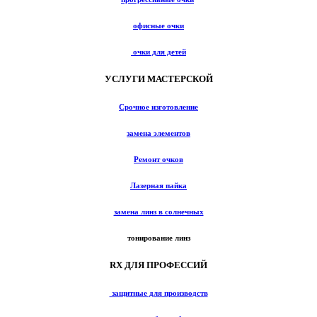
офисные очки
очки для детей
УСЛУГИ МАСТЕРСКОЙ
Срочное изготовление
замена элементов
Ремонт очков
Лазерная пайка
замена линз в солнечных
тонирование линз
RX ДЛЯ ПРОФЕССИЙ
защитные для производств